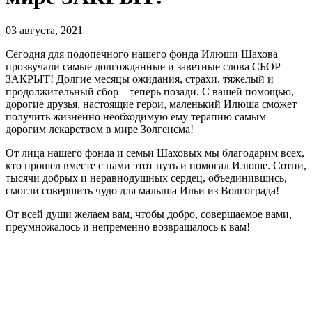
03 августа, 2021
Сегодня для подопечного нашего фонда Илюши Шахова
прозвучали самые долгожданные и заветные слова СБОР
ЗАКРЫТ! Долгие месяцы ожидания, страхи, тяжелый и
продолжительный сбор – теперь позади. С вашей помощью,
дорогие друзья, настоящие герои, маленький Илюша сможет
получить жизненно необходимую ему терапию самым
дорогим лекарством в мире Золгенсма!
От лица нашего фонда и семьи Шаховых мы благодарим всех,
кто прошел вместе с нами этот путь и помогал Илюше. Сотни,
тысячи добрых и неравнодушных сердец, объединившись,
смогли совершить чудо для малыша Ильи из Волгограда!
От всей души желаем вам, чтобы добро, совершаемое вами,
преумножалось и непременно возвращалось к вам!