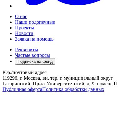
О нас
Наши подопечные
Проекты
Новости
Заявка на помощь
Реквизиты
Частые вопросы
Подписка на фонд
Юр./почтовый адрес
119296, г. Москва, вн. тер. г. муниципальный округ
Гагаринский, Пр-кт Университетский, д. 9, помещ. II
Публичная оферта
Политика обработки данных