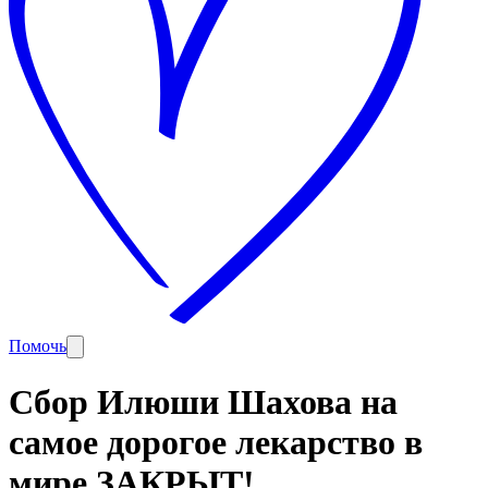
Помочь
Сбор Илюши Шахова на
самое дорогое лекарство в
мире ЗАКРЫТ!