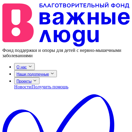
Фонд поддержки и опоры для детей с нервно-мышечными
заболеваниями
О нас
Наши подопечные
Проекты
Новости
Получить помощь