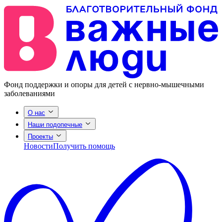
Фонд поддержки и опоры для детей с нервно-мышечными
заболеваниями
О нас
Наши подопечные
Проекты
Новости
Получить помощь