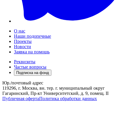
О нас
Наши подопечные
Проекты
Новости
Заявка на помощь
Реквизиты
Частые вопросы
Подписка на фонд
Юр./почтовый адрес
119296, г. Москва, вн. тер. г. муниципальный округ
Гагаринский, Пр-кт Университетский, д. 9, помещ. II
Публичная оферта
Политика обработки данных