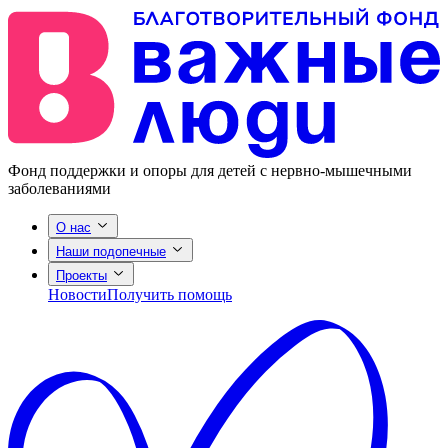
Фонд поддержки и опоры для детей с нервно-мышечными
заболеваниями
О нас
Наши подопечные
Проекты
Новости
Получить помощь