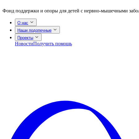
Фонд поддержки и опоры для детей с нервно-мышечными заб
О нас
Наши подопечные
Проекты
Новости
Получить помощь