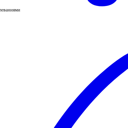
олеваниями