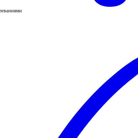
олеваниями