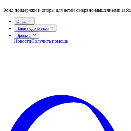
Фонд поддержки и опоры для детей с нервно-мышечными заб
О нас
Наши подопечные
Проекты
Новости
Получить помощь