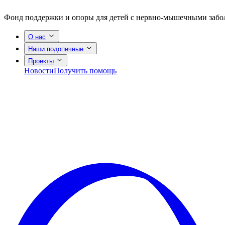
Фонд поддержки и опоры для детей с нервно-мышечными заб
О нас
Наши подопечные
Проекты
Новости
Получить помощь