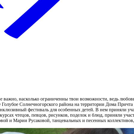
е важно, насколько ограниченны твои возможности, ведь любовь
 Голубое Солнечногорского района на территории Дома Причта 
клюзивный фестиваль для особенных детей. В нем приняли уча
курсах чтецов, певцов, рисунков, поделок и блюд, приняли учас
ой и Марии Русаковой, танцевальных и песенных коллективов,