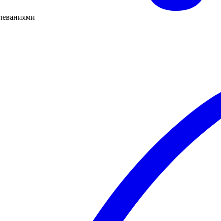
олеваниями