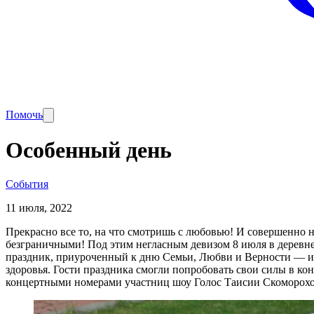
Помочь
Особенный день
События
11 июля, 2022
Прекрасно все то, на что смотришь с любовью! И совершенно н
безграничными! Под этим негласным девизом 8 июля в деревне
праздник, приуроченный к дню Семьи, Любви и Верности — ин
здоровья. Гости праздника смогли попробовать свои силы в кон
концертными номерами участниц шоу Голос Таисии Скоморохов