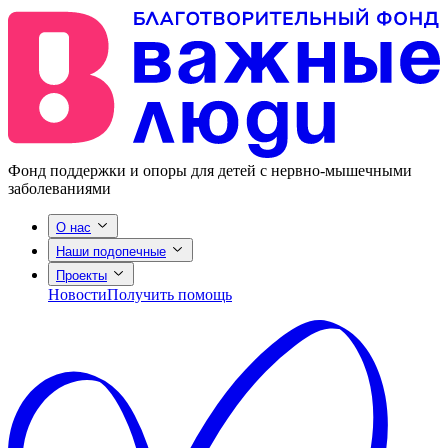
Фонд поддержки и опоры для детей с нервно-мышечными
заболеваниями
О нас
Наши подопечные
Проекты
Новости
Получить помощь