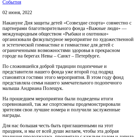
События
02 июня, 2022
Накануне Дня защиты детей «Созвездие спорта» совместно с
партнерами благотворительного фонда «Важные люди» —
международным обществом «Рыбаки и охотники»
организовали физкультурное мероприятие по художественной
и эстетической гимнастике и гимнастике для детей с
ограниченными возможностями здоровья в прекрасном
городе на берегах Невы – Санкт – Петербурге.
По сложившейся доброй традиции подопечные и
представители нашего фонда уже второй год подряд
становятся гостями этого мероприятия. В этом году фонд
представляла семья нашего замечательного подопечного
малыша Андриана Полещук.
На прошедшем мероприятии были подведены итоги
соревнований, так же спортсмены продемонстрировали
зрителям свои лучшие номера и получили заслуженные
награды.
Для нас большая честь быть приглашенными на этот
праздник, и мы от всей души желаем, чтобы эта добрая
традиция продолжалась, процветала с каждым годом и дарила