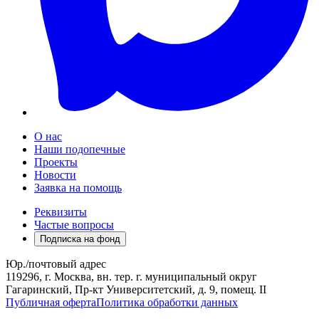
О нас
Наши подопечные
Проекты
Новости
Заявка на помощь
Реквизиты
Частые вопросы
Подписка на фонд
Юр./почтовый адрес
119296, г. Москва, вн. тер. г. муниципальный округ
Гагаринский, Пр-кт Университетский, д. 9, помещ. II
Публичная оферта
Политика обработки данных