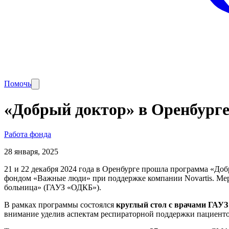
Помочь
«Добрый доктор» в Оренбург
Работа фонда
28 января, 2025
21 и 22 декабря 2024 года в Оренбурге прошла программа «Д
фондом «Важные люди» при поддержке компании Novartis. Меро
больница» (ГАУЗ «ОДКБ»).
В рамках программы состоялся
круглый стол
с врачами
ГАУЗ
внимание уделив аспектам респираторной поддержки пациент