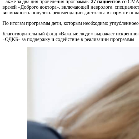
Также за два дня проведения программы
27 пациентов
со СМА,
врачей «Доброго доктора», включающей невролога, специалиста
возможность получить рекомендации диетол
ога в формате онл
По итогам программы дети, которым необходимо углубленноео
Благотворительный фонд «Важные люди» выражает искреннюю 
«ОДКБ» за поддержку и содействие в реализации программы.