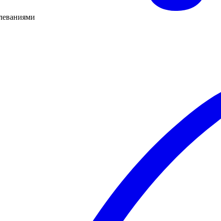
олеваниями