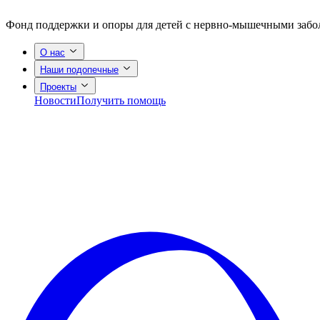
Фонд поддержки и опоры для детей с нервно-мышечными заб
О нас
Наши подопечные
Проекты
Новости
Получить помощь