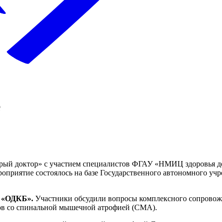
е
обрый доктор» с участием специалистов ФГАУ «НМИЦ здоровья д
приятие состоялось на базе Государственного автономного учр
 «ОДКБ».
Участники обсудили вопросы комплексного сопровож
ов со спинальной мышечной атрофией (СМА).