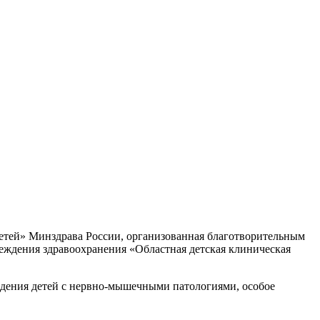
етей» Минздрава России, организованная благотворительным
еждения здравоохранения «Областная детская клиническая
дения детей с нервно-мышечными патологиями, особое