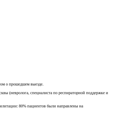
том о прошедшем выезде.
квы (невролога, специалиста по респираторной поддержке и
билитации: 80% пациентов были направлены на