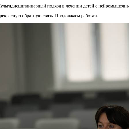
«Мультидисциплинарный подход в лечении детей с нейромышечн
прекрасную обратную связь. Продолжаем работать!