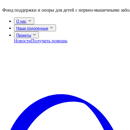
Фонд поддержки и опоры для детей с нервно-мышечными заб
О нас
Наши подопечные
Проекты
Новости
Получить помощь