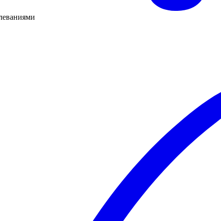
олеваниями