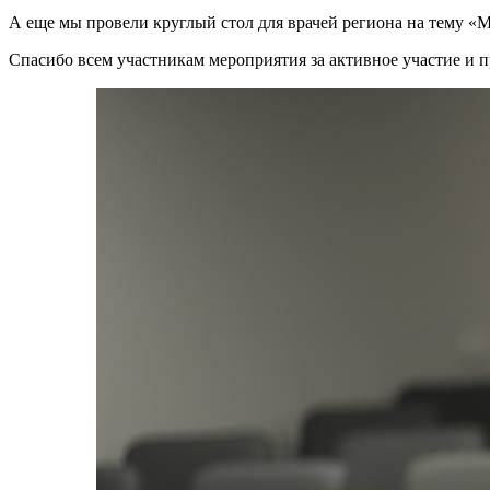
А еще мы провели круглый стол для врачей региона на тему 
Спасибо всем участникам мероприятия за активное участие и 