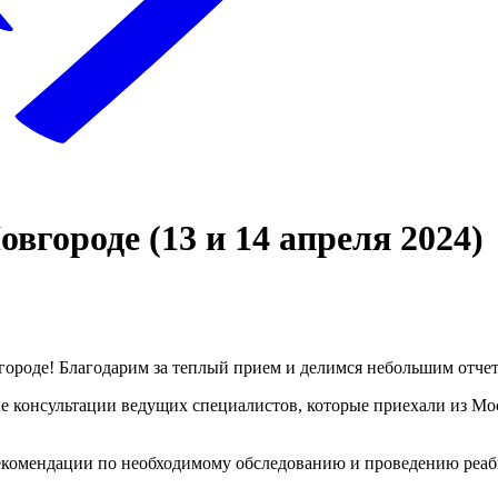
городе (13 и 14 апреля 2024)
городе! Благодарим за теплый прием и делимся небольшим отче
 консультации ведущих специалистов, которые приехали из Мос
рекомендации по необходимому обследованию и проведению реа