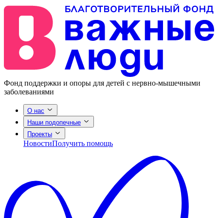
Фонд поддержки и опоры для детей с нервно-мышечными
заболеваниями
О нас
Наши подопечные
Проекты
Новости
Получить помощь