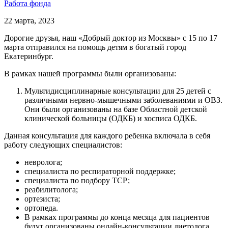
Работа фонда
22 марта, 2023
Дорогие друзья, наш «Добрый доктор из Москвы» с 15 по 17
марта отправился на помощь детям в богатый город
Екатеринбург.
В рамках нашей программы были организованы:
Мультидисциплинарные консультации для 25 детей с
различными нервно-мышечными заболеваниями и ОВЗ.
Они были организованы на базе Областной детской
клинической больницы (ОДКБ) и хосписа ОДКБ.
Данная консультация для каждого ребенка включала в себя
работу следующих специалистов:
невролога;
специалиста по респираторной поддержке;
специалиста по подбору ТСР;
реабилитолога;
ортезиста;
ортопеда.
В рамках программы до конца месяца для пациентов
будут организованы онлайн-консультации диетолога.