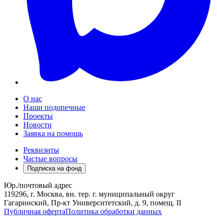
О нас
Наши подопечные
Проекты
Новости
Заявка на помощь
Реквизиты
Частые вопросы
Подписка на фонд
Юр./почтовый адрес
119296, г. Москва, вн. тер. г. муниципальный округ
Гагаринский, Пр-кт Университетский, д. 9, помещ. II
Публичная оферта
Политика обработки данных