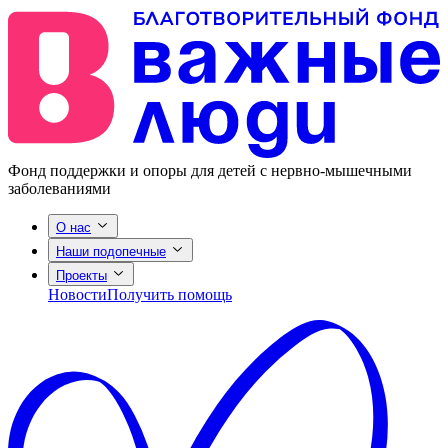
Фонд поддержки и опоры для детей с нервно-мышечными
заболеваниями
О нас
Наши подопечные
Проекты
Новости
Получить помощь