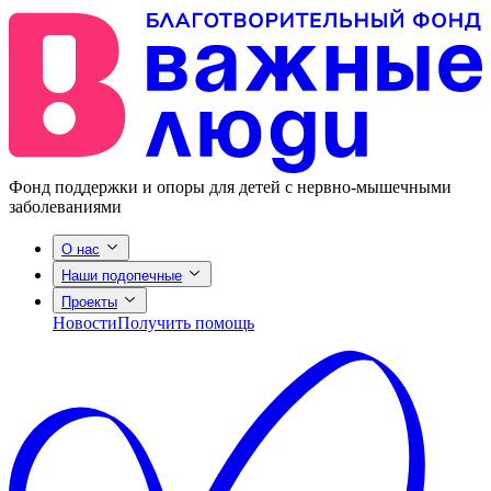
Фонд поддержки и опоры для детей с нервно-мышечными
заболеваниями
О нас
Наши подопечные
Проекты
Новости
Получить помощь