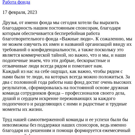
Работа фонда
17 февраля, 2023
Друзья, от имени фонда мы сегодня хотели бы выразить
благодарность нашим постоянным спонсорам, благодаря
которым обеспечивается бесперебойная работа
благотворительного фонда «Важные люди». К сожалению, мы
не можем озвучить их имен и названий организаций ввиду их
требований о конфиденциальности, а также поскольку это
является коммерческой тайной, но важно, что и мы, и наши
подопечные знаем, что эти добрые, бескорыстные и
отзывчивые люди всегда рядом и помотают нам.
Каждый из нас на себе ощущал, как важно, чтобы рядом с
нами были те люди, на которых всегда можно положиться. За
два с половиной года работы наш фонд достиг очень высоких
результатов, сформировалась на постоянной основе дружная
команда сотрудников фонда – профессионалов своего дела,
душой и сердцем искренне переживающих за каждого
подопечного и разделяющих с ними и радостные и трудные
моменты их жизни.
Труд нашей самоотверженной команды и ее успехи были бы
невозможны без поддержки наших спонсоров, ведь именно
благодаря их решениям и помощи формируется ежемесячный